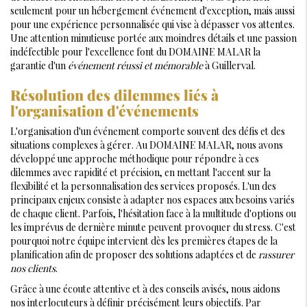
seulement pour un hébergement événement d'exception, mais aussi
pour une expérience personnalisée qui vise à dépasser vos attentes.
Une attention minutieuse portée aux moindres détails et une passion
indéfectible pour l'excellence font du DOMAINE MALAR la
garantie d'un
événement réussi et mémorable
à Guillerval.
Résolution des dilemmes liés à
l'organisation d'événements
L'organisation d'un événement comporte souvent des défis et des
situations complexes à gérer. Au DOMAINE MALAR, nous avons
développé une approche méthodique pour répondre à ces
dilemmes avec rapidité et précision, en mettant l'accent sur la
flexibilité et la personnalisation des services proposés. L'un des
principaux enjeux consiste à adapter nos espaces aux besoins variés
de chaque client. Parfois, l'hésitation face à la multitude d'options ou
les imprévus de dernière minute peuvent provoquer du stress. C'est
pourquoi notre équipe intervient dès les premières étapes de la
planification afin de proposer des solutions adaptées et de
rassurer
nos clients
.
Grâce à une écoute attentive et à des conseils avisés, nous aidons
nos interlocuteurs à définir précisément leurs objectifs. Par