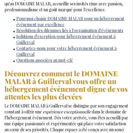
qu'au DOMAINE MALAR, accueillir ses invités rime avec passion,
professionnalisme et un goût marqué pour l'excellence.
Pourquoi choisir DOMAINE MALAR pour un hébergement
événement par excellence
Résolution des dilemmes liés à l'organisation d'événements
Solutions d'exception pour hébergement événement à
Guillerval
Contactez-nous pour votre hébergement événement à
Guillerval
Questions associées au mot-clé
Découvrez comment le DOMAINE
MALAR à Guillerval vous offre un
hébergement événement digne de vos
attentes les plus élevées
Le DOMAINE MALAR à Guillerval se distingue par son engagement
constant à offrir une
expérience exceptionnelle
dans le domaine de
l'hébergement événement. Dès votre arrivée, vous êtes accueilli par
une équipe passionnée et expérimentée qui place votre satisfaction
au cœur de ses priorités. Chaque espace a été conçu avec un souci