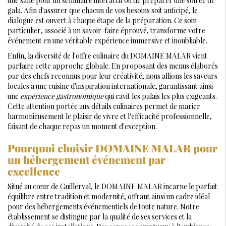
une salle pour un séminaire interactif ou de préparer une soirée de
gala. Afin d'assurer que chacun de vos besoins soit anticipé, le
dialogue est ouvert à chaque étape de la préparation. Ce soin
particulier, associé à un savoir-faire éprouvé, transforme votre
événement en une véritable expérience immersive et inoubliable.
Enfin, la diversité de l'offre culinaire du DOMAINE MALAR vient
parfaire cette approche globale. En proposant des menus élaborés
par des chefs reconnus pour leur créativité, nous allions les saveurs
locales à une cuisine d'inspiration internationale, garantissant ainsi
une
expérience gastronomique
qui ravit les palais les plus exigeants.
Cette attention portée aux détails culinaires permet de marier
harmonieusement le plaisir de vivre et l'efficacité professionnelle,
faisant de chaque repas un moment d'exception.
Pourquoi choisir DOMAINE MALAR pour
un hébergement événement par
excellence
Situé au cœur de Guillerval, le DOMAINE MALAR incarne le parfait
équilibre entre tradition et modernité, offrant ainsi un cadre idéal
pour des hébergements événementiels de toute nature. Notre
établissement se distingue par la qualité de ses services et la