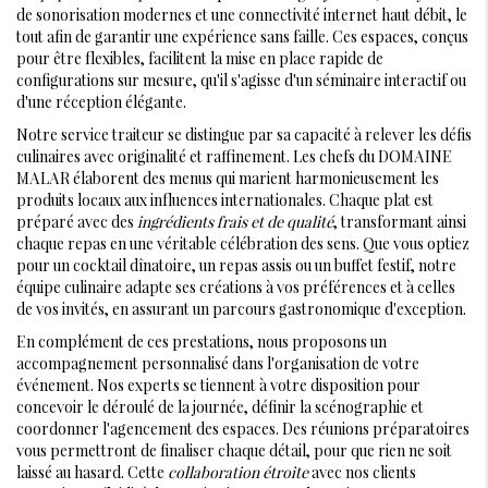
de sonorisation modernes et une connectivité internet haut débit, le
tout afin de garantir une expérience sans faille. Ces espaces, conçus
pour être flexibles, facilitent la mise en place rapide de
configurations sur mesure, qu'il s'agisse d'un séminaire interactif ou
d'une réception élégante.
Notre service traiteur se distingue par sa capacité à relever les défis
culinaires avec originalité et raffinement. Les chefs du DOMAINE
MALAR élaborent des menus qui marient harmonieusement les
produits locaux aux influences internationales. Chaque plat est
préparé avec des
ingrédients frais et de qualité
, transformant ainsi
chaque repas en une véritable célébration des sens. Que vous optiez
pour un cocktail dînatoire, un repas assis ou un buffet festif, notre
équipe culinaire adapte ses créations à vos préférences et à celles
de vos invités, en assurant un parcours gastronomique d'exception.
En complément de ces prestations, nous proposons un
accompagnement personnalisé dans l'organisation de votre
événement. Nos experts se tiennent à votre disposition pour
concevoir le déroulé de la journée, définir la scénographie et
coordonner l'agencement des espaces. Des réunions préparatoires
vous permettront de finaliser chaque détail, pour que rien ne soit
laissé au hasard. Cette
collaboration étroite
avec nos clients