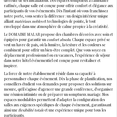
diversité de ses installations. Des espaces somptueux à l'ambiance
raffinée, chaque salle est conçue pour offrir confort et élégance aux
participants de vos événements. Dès l'instant où vous franchissez
notre porte, vous sentez la différence : un design intérieur unique
alliant
matériaux nobles
et technologies de pointe, le tout
enveloppé dans une atmosphère de calme propice à la créativité.
Le DOMAINE MALAR propose des chambres décorées avec soin et
équipées pour garantir un
confort absolu
. Chaque espace privé se
veut un havre de paix, où la lumière, la texture et les couleurs se
combinent pour offrir un bien-être complet. Que vous soyez en
déplacement professionnel ou en vacances, l'expérience de séjour
dans notre hôtel événementiel est conçue pour revitaliser et
inspirer.
La force de notre établissement réside dans sa capacité à
personnaliser chaque événement. Dès la phase de planification, nos
conseillers étudient vos demandes pour proposer des solutions sur
mesure, qu'il s'agisse d'agencer une grande conférence, d'organiser
une réunion intimiste ou de préparer un somptueux mariage. Nos
espaces modulables permettent d'adapter la configuration des
salles aux exigences spécifiques de chaque événement, garantissant
ainsi une
flexibilité totale
et une expérience unique pour tous les
participants.