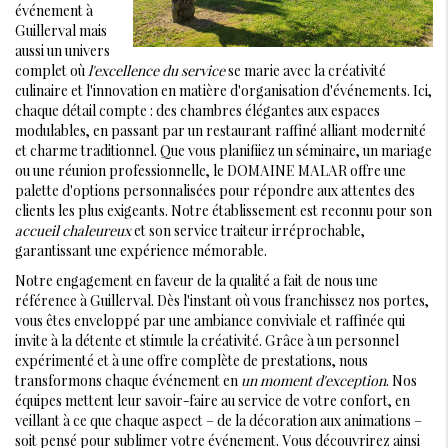
événement à
Guillerval mais
aussi un univers
complet où
l'excellence du service
se marie avec la créativité
culinaire et l'innovation en matière d'organisation d'événements. Ici,
chaque détail compte : des chambres élégantes aux espaces
modulables, en passant par un restaurant raffiné alliant modernité
et charme traditionnel. Que vous planifiiez un séminaire, un mariage
ou une réunion professionnelle, le DOMAINE MALAR offre une
palette d'options personnalisées pour répondre aux attentes des
clients les plus exigeants. Notre établissement est reconnu pour son
accueil chaleureux
et son service traiteur irréprochable,
garantissant une expérience mémorable.
Notre engagement en faveur de la qualité a fait de nous une
référence à Guillerval. Dès l'instant où vous franchissez nos portes,
vous êtes enveloppé par une ambiance conviviale et raffinée qui
invite à la détente et stimule la créativité. Grâce à un personnel
expérimenté et à une offre complète de prestations, nous
transformons chaque événement en
un moment d'exception
. Nos
équipes mettent leur savoir-faire au service de votre confort, en
veillant à ce que chaque aspect – de la décoration aux animations –
soit pensé pour sublimer votre événement. Vous découvrirez ainsi