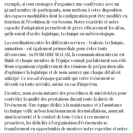
exemple, si vous envisagez d'organiser une conférence avec un
grand nombre de participants, nous mettons à votre disposition
des espaces modulables dont la configuration peut être modifiée en
fonction de l'évolution de vos besoins. Notre réactivité et notre
capacité d'adaptation permettent de gérer efficacement les aléas,
qu'ils soient d'ordre logistique, technique ou météorologique.
La coordination entre les différents services – traiteur, technique,
animation – est également primordiale pour éviter toute
déconvenue. Au DOMAINE MALAR, la communication interne est
fluide et chaque membre de l'équipe connaît parfaitement son rôle.
Nous organisons régulièrement des réunions de préparation afin
d'optimiser la logistique et de nous assurer que chaque détail est
anticipé. Ce
travail d'équipe
garantit que votre événement se
déroule en toute sérénité, même en cas d'imprévus.
En outre, nous avons instauré des procédures de suivi strictes pour
contrôler la qualité des prestations durant toute la durée de
l'événement. Une équipe dédiée à la maintenance et à l'assistance
technique veille au bon fonctionnement des installations, assurant
ainsi la sécurité et le confort de tous. Grâce à ces mesures
proactives, les défis liés à l'organisation d'événements se
transforment en opportunités de montrer notre expertise et notre