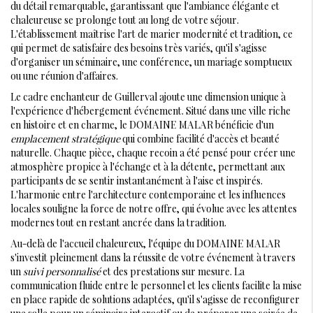
du détail remarquable, garantissant que l'ambiance élégante et
chaleureuse se prolonge tout au long de votre séjour.
L'établissement maîtrise l'art de marier modernité et tradition, ce
qui permet de satisfaire des besoins très variés, qu'il s'agisse
d'organiser un séminaire, une conférence, un mariage somptueux
ou une réunion d'affaires.
Le cadre enchanteur de Guillerval ajoute une dimension unique à
l'expérience d'hébergement événement. Situé dans une ville riche
en histoire et en charme, le DOMAINE MALAR bénéficie d'un
emplacement stratégique
qui combine facilité d'accès et beauté
naturelle. Chaque pièce, chaque recoin a été pensé pour créer une
atmosphère propice à l'échange et à la détente, permettant aux
participants de se sentir instantanément à l'aise et inspirés.
L'harmonie entre l'architecture contemporaine et les influences
locales souligne la force de notre offre, qui évolue avec les attentes
modernes tout en restant ancrée dans la tradition.
Au-delà de l'accueil chaleureux, l'équipe du DOMAINE MALAR
s'investit pleinement dans la réussite de votre événement à travers
un
suivi personnalisé
et des prestations sur mesure. La
communication fluide entre le personnel et les clients facilite la mise
en place rapide de solutions adaptées, qu'il s'agisse de reconfigurer