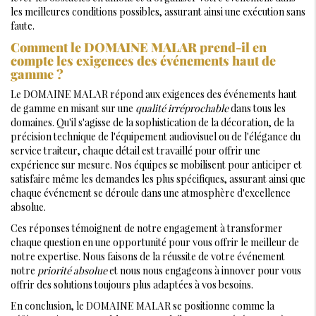
les meilleures conditions possibles, assurant ainsi une exécution sans
faute.
Comment le DOMAINE MALAR prend-il en
compte les exigences des événements haut de
gamme ?
Le DOMAINE MALAR répond aux exigences des événements haut
de gamme en misant sur une
qualité irréprochable
dans tous les
domaines. Qu'il s'agisse de la sophistication de la décoration, de la
précision technique de l'équipement audiovisuel ou de l'élégance du
service traiteur, chaque détail est travaillé pour offrir une
expérience sur mesure. Nos équipes se mobilisent pour anticiper et
satisfaire même les demandes les plus spécifiques, assurant ainsi que
chaque événement se déroule dans une atmosphère d'excellence
absolue.
Ces réponses témoignent de notre engagement à transformer
chaque question en une opportunité pour vous offrir le meilleur de
notre expertise. Nous faisons de la réussite de votre événement
notre
priorité absolue
et nous nous engageons à innover pour vous
offrir des solutions toujours plus adaptées à vos besoins.
En conclusion, le DOMAINE MALAR se positionne comme la