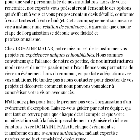
pour une visite personnalisée de nos installations. Lors de votre
rencontre, nos experts vous présenteront l'ensemble des options
qui s'offrent à vous et vous proposeront un devis détaillé, conforme
à vos attentes et à votre budget. Cet accompagnement sur mesure
vise à instaurer une
relation de confiance
et à garantir que chaque
étape de l'organisation se déroule avec fluidité et
professionnalisme.
Chez DOMAINE MALAR, notre mission est de transformer vos
projets en
expériences uniques et inoubliables
. Nous sommes
convaincus que l'alliance de notre expertise, de nos infrastructures
modernes et de notre passion pour l'excellence vous permettra de
vivre un événement hors du commun, en parfaite adéquation avec
vos ambitions. Ne tardez pas à nous contacter pour discuter de vos
projets et découvrir comment nous pouvons vous aider à
concrétiser votre vision avec succès.
N'attendez plus pour faire le premier pas vers l'organisation d'un
événement d'exception. Laissez-vous guider par notre équipe, qui
met tout en œuvre pour que chaque détail compte et que votre
manifestation soit à la fois impeccablement organisée et riche en
émotions. Avec DOMAINE MALAR, chaque événement se
transforme en une
aventure authentique
, mêlant expertise
professionnelle et convivialité chaleureuse.