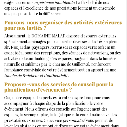
exigences en une
expérience inoubliable
. La flexibilité de nos
espaces et l'excellence de nos prestations forment un ensemble
unique qui fait toute la différence.
Pouvons-nous organiser des activités extérieures
pour nos invités ?
Absolument, le DOMAINE MALAR dispose d'espaces extérieurs
spécialement aménagés pour accueillir diverses activités en plein
air. Nos jardins paysagers, terrasses et espaces verts offrent un
cadre idéal pour des réceptions, des séances de networking ou des
activités de team-building. Ces espaces, baignant dans la lumière
naturelle et sublimés par le charme de Guillerval, renforcent
l'ambiance conviviale de votre événement tout en apportant une
touche de fraîcheur et d'authenticité
.
Proposez-vous des services de conseil pour la
planification d'événements ?
Oui, notre équipe d'experts est à votre disposition pour vous
accompagner à chaque étape de la planification de votre
événement. Nous offrons des conseils sur l'agencement des
espaces, la scénographie, la logistique et la coordination avec les
prestataires externes. Ce
service personnalisé
vous permet de
lever les obstacles en amont et d'organiser votre événement dans