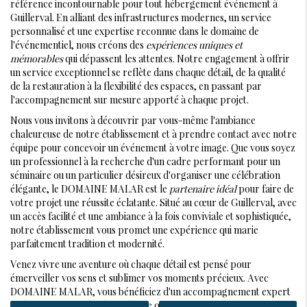
référence incontournable pour tout hébergement événement à
Guillerval. En alliant des infrastructures modernes, un service
personnalisé et une expertise reconnue dans le domaine de
l'événementiel, nous créons des
expériences uniques et
mémorables
qui dépassent les attentes. Notre engagement à offrir
un service exceptionnel se reflète dans chaque détail, de la qualité
de la restauration à la flexibilité des espaces, en passant par
l'accompagnement sur mesure apporté à chaque projet.
Nous vous invitons à découvrir par vous-même l'ambiance
chaleureuse de notre établissement et à prendre contact avec notre
équipe pour concevoir un événement à votre image. Que vous soyez
un professionnel à la recherche d'un cadre performant pour un
séminaire ou un particulier désireux d'organiser une célébration
élégante, le DOMAINE MALAR est le
partenaire idéal
pour faire de
votre projet une réussite éclatante. Situé au cœur de Guillerval, avec
un accès facilité et une ambiance à la fois conviviale et sophistiquée,
notre établissement vous promet une expérience qui marie
parfaitement tradition et modernité.
Venez vivre une aventure où chaque détail est pensé pour
émerveiller vos sens et sublimer vos moments précieux. Avec
DOMAINE MALAR, vous bénéficiez d'un accompagnement expert
et d'une passion pour l'excellence qui transforment chaque