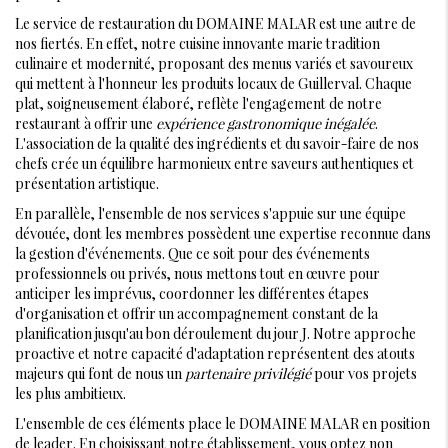
Le service de restauration du DOMAINE MALAR est une autre de
nos fiertés. En effet, notre cuisine innovante marie tradition
culinaire et modernité, proposant des menus variés et savoureux
qui mettent à l'honneur les produits locaux de Guillerval. Chaque
plat, soigneusement élaboré, reflète l'engagement de notre
restaurant à offrir une
expérience gastronomique inégalée
.
L'association de la qualité des ingrédients et du savoir-faire de nos
chefs crée un équilibre harmonieux entre saveurs authentiques et
présentation artistique.
En parallèle, l'ensemble de nos services s'appuie sur une équipe
dévouée, dont les membres possèdent une expertise reconnue dans
la gestion d'événements. Que ce soit pour des événements
professionnels ou privés, nous mettons tout en œuvre pour
anticiper les imprévus, coordonner les différentes étapes
d'organisation et offrir un accompagnement constant de la
planification jusqu'au bon déroulement du jour J. Notre approche
proactive et notre capacité d'adaptation représentent des atouts
majeurs qui font de nous un
partenaire privilégié
pour vos projets
les plus ambitieux.
L'ensemble de ces éléments place le DOMAINE MALAR en position
de leader. En choisissant notre établissement, vous optez non