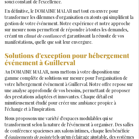
souci constant de l'excellence.
En définitive, le DOMAINE MALAR met tout en œuvre pour
transformer les dilemmes d'organisation en atouts qui simplifient la
gestion de votre événement. Notre expérience et notre approche
sur mesure nous permettent de répondre à toutes les demandes,
créant un
climat de confiance
et garantissant la réussite de vos
manifestations, quelle que soit leur envergure.
Solutions d'exception pour hébergement
événement à Guillerval
Au DOMAINE MALAR, nous mettons à votre disposition une
gamme complète de solutions sur mesure pour l'organisation de
votre hébergement événement à Guillerval. Notre offre repose sur
une analyse approfondie de vos besoins, permettant de proposer
des prestations adaptées et innovantes. Chaque détail est
minutieusement étudié pour créer une ambiance propice à
l'échange et à l'inspiration.
Nous proposons une variété d'espaces modulables qui se
transforment selon la nature de l'événement à organiser. Des salles
de conférence spacieuses aux salons intimes, chaque lieu bénéficie
d'
équipements de pointe
tels qu'un éclairage ajustable, des systèmes