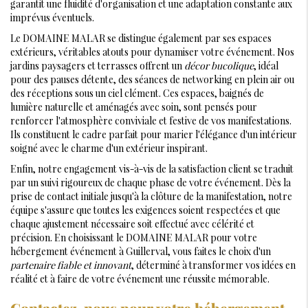
garantit une fluidité d'organisation et une adaptation constante aux
imprévus éventuels.
Le DOMAINE MALAR se distingue également par ses espaces
extérieurs, véritables atouts pour dynamiser votre événement. Nos
jardins paysagers et terrasses offrent un
décor bucolique
, idéal
pour des pauses détente, des séances de networking en plein air ou
des réceptions sous un ciel clément. Ces espaces, baignés de
lumière naturelle et aménagés avec soin, sont pensés pour
renforcer l'atmosphère conviviale et festive de vos manifestations.
Ils constituent le cadre parfait pour marier l'élégance d'un intérieur
soigné avec le charme d'un extérieur inspirant.
Enfin, notre engagement vis-à-vis de la satisfaction client se traduit
par un suivi rigoureux de chaque phase de votre événement. Dès la
prise de contact initiale jusqu'à la clôture de la manifestation, notre
équipe s'assure que toutes les exigences soient respectées et que
chaque ajustement nécessaire soit effectué avec célérité et
précision. En choisissant le DOMAINE MALAR pour votre
hébergement événement à Guillerval, vous faites le choix d'un
partenaire fiable et innovant
, déterminé à transformer vos idées en
réalité et à faire de votre événement une réussite mémorable.