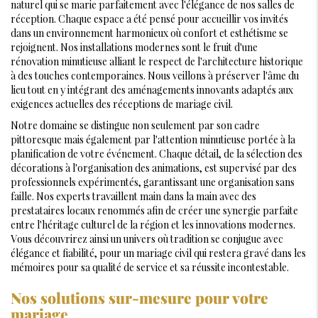
naturel qui se marie parfaitement avec l'élégance de nos salles de
réception. Chaque espace a été pensé pour accueillir vos invités
dans un environnement harmonieux où confort et esthétisme se
rejoignent. Nos installations modernes sont le fruit d'une
rénovation minutieuse alliant le respect de l'architecture historique
à des touches contemporaines. Nous veillons à préserver l'âme du
lieu tout en y intégrant des aménagements innovants adaptés aux
exigences actuelles des réceptions de mariage civil.
Notre domaine se distingue non seulement par son cadre
pittoresque mais également par l'attention minutieuse portée à la
planification de votre événement. Chaque détail, de la sélection des
décorations à l'organisation des animations, est supervisé par des
professionnels expérimentés, garantissant une organisation sans
faille. Nos experts travaillent main dans la main avec des
prestataires locaux renommés afin de créer une synergie parfaite
entre l'héritage culturel de la région et les innovations modernes.
Vous découvrirez ainsi un univers où tradition se conjugue avec
élégance et fiabilité, pour un mariage civil qui restera gravé dans les
mémoires pour sa qualité de service et sa réussite incontestable.
Nos solutions sur-mesure pour votre
mariage