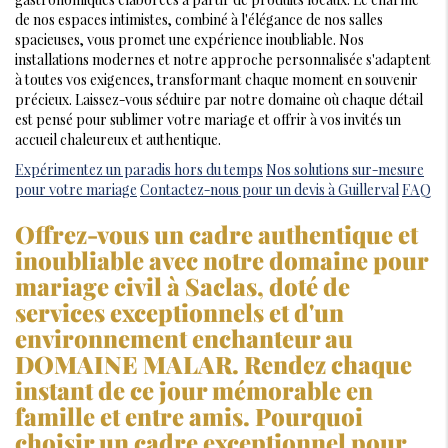
gastronomiques élaborées à partir de produits locaux. Le charme
de nos espaces intimistes, combiné à l'élégance de nos salles
spacieuses, vous promet une expérience inoubliable. Nos
installations modernes et notre approche personnalisée s'adaptent
à toutes vos exigences, transformant chaque moment en souvenir
précieux. Laissez-vous séduire par notre domaine où chaque détail
est pensé pour sublimer votre mariage et offrir à vos invités un
accueil chaleureux et authentique.
Expérimentez un paradis hors du temps
Nos solutions sur-mesure
pour votre mariage
Contactez-nous pour un devis à Guillerval
FAQ
Offrez-vous un cadre authentique et
inoubliable avec notre
domaine pour
mariage civil à Saclas
, doté de
services exceptionnels et d'un
environnement enchanteur au
DOMAINE MALAR. Rendez chaque
instant de ce jour mémorable en
famille et entre amis. Pourquoi
choisir un cadre exceptionnel pour