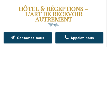
HÔTEL & RÉCEPTIONS –
L’ART DE RECEVOIR
AUTREMENT
Contactez-nous
Appelez-nous
Une expérience unique, portée par une
équipe attentionnée et professionnelle,
entièrement dédiée à votre satisfaction.