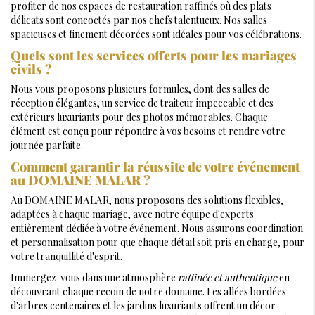
profiter de nos espaces de restauration raffinés où des plats
délicats sont concoctés par nos chefs talentueux. Nos salles
spacieuses et finement décorées sont idéales pour vos célébrations.
Quels sont les services offerts pour les mariages
civils ?
Nous vous proposons plusieurs formules, dont des salles de
réception élégantes, un service de traiteur impeccable et des
extérieurs luxuriants pour des photos mémorables. Chaque
élément est conçu pour répondre à vos besoins et rendre votre
journée parfaite.
Comment garantir la réussite de votre événement
au DOMAINE MALAR ?
Au DOMAINE MALAR, nous proposons des solutions flexibles,
adaptées à chaque mariage, avec notre équipe d'experts
entièrement dédiée à votre événement. Nous assurons coordination
et personnalisation pour que chaque détail soit pris en charge, pour
votre tranquillité d'esprit.
Immergez-vous dans une atmosphère
raffinée et authentique
en
découvrant chaque recoin de notre domaine. Les allées bordées
d'arbres centenaires et les jardins luxuriants offrent un décor