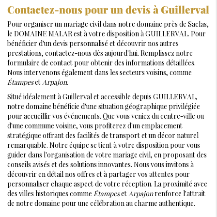
Contactez-nous pour un devis à Guillerval
Pour organiser un mariage civil dans notre domaine près de Saclas,
le DOMAINE MALAR est à votre disposition à GUILLERVAL. Pour
bénéficier d'un devis personnalisé et découvrir nos autres
prestations, contactez-nous dès aujourd'hui. Remplissez notre
formulaire de contact pour obtenir des informations détaillées.
Nous intervenons également dans les secteurs voisins, comme
Étampes
et
Arpajon
.
Situé idéalement à Guillerval et accessible depuis GUILLERVAL,
notre domaine bénéficie d'une situation géographique privilégiée
pour accueillir vos événements. Que vous veniez du centre-ville ou
d'une commune voisine, vous profiterez d'un emplacement
stratégique offrant des facilités de transport et un décor naturel
remarquable. Notre équipe se tient à votre disposition pour vous
guider dans l'organisation de votre mariage civil, en proposant des
conseils avisés et des solutions innovantes. Nous vous invitons à
découvrir en détail nos offres et à partager vos attentes pour
personnaliser chaque aspect de votre réception. La proximité avec
des villes historiques comme
Étampes
et
Arpajon
renforce l'attrait
de notre domaine pour une célébration au charme authentique.