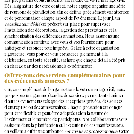
Les préparatifs débutent bien avant la date de votre mariage civil.
Dès la signature de votre contrat, notre équipe organise une série
de réunions de planification afin de définir précisément vos attentes
et de personnaliser chaque aspect de l'événement. Le jour J, un
coordinateur dédié
est présent sur place pour superviser
l'installation des décorations, la gestion des prestataires et la
synchronisation des différentes animations. Nous assurons une
communication continue avec vous et vos fournisseurs pour
anticiper et résoudre tout imprévu. Grâce à cette organisation
rigoureuse, vous pouvez vous consacrer pleinement à la
célébration, en toute sérénité, sachant que chaque détail a été pris
en charge par des professionnels expérimentés.
Offrez-vous des services complémentaires pour
des événements annexes ?
Oui, en complément de l'organisation de votre mariage civil, nous
proposons une gamme étendue de services permettant d'animer
d'autres événements tels que des réceptions privées, des soirées
d'entreprise ou des anniversaires. Chaque prestation est conçue
pour être flexible et peut être adaptée selon la nature de
l'événement et le nombre de participants. Nos collaborateurs vous
assistent dans la planification et l'exécution de ces manifestations,
en veillant à offrir une ambiance
conviviale et professionnelle
. Cette